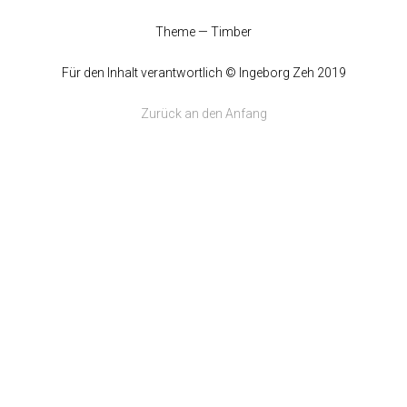
Theme — Timber
Für den Inhalt verantwortlich © Ingeborg Zeh 2019
Zurück an den Anfang