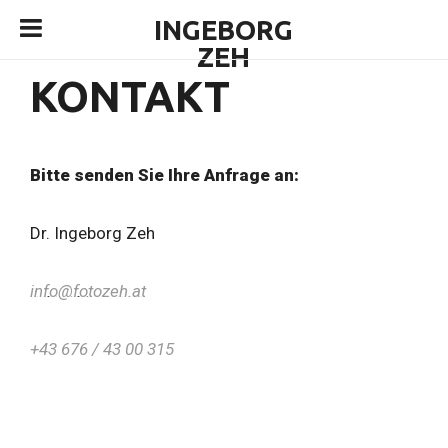
INGEBORG
ZEH
KONTAKT
Bitte senden Sie Ihre Anfrage an:
Dr. Ingeborg Zeh
info@fotozeh.at
+43 676 / 43 00 315