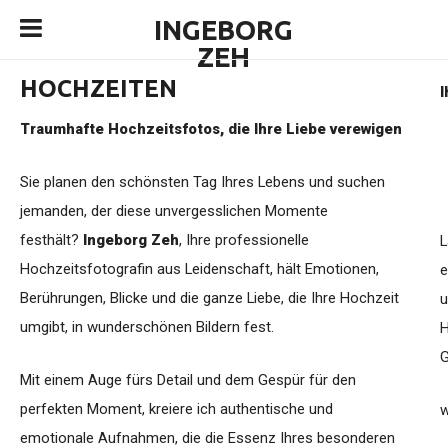
INGEBORG
ZEH
HOCHZEITEN
I
Traumhafte Hochzeitsfotos, die Ihre Liebe verewigen
Sie planen den schönsten Tag Ihres Lebens und suchen
jemanden, der diese unvergesslichen Momente
festhält?
Ingeborg Zeh
, Ihre professionelle
L
Hochzeitsfotografin aus Leidenschaft, hält Emotionen,
e
Berührungen, Blicke und die ganze Liebe, die Ihre Hochzeit
u
umgibt, in wunderschönen Bildern fest.
H
G
Mit einem Auge fürs Detail und dem Gespür für den
perfekten Moment, kreiere ich authentische und
w
emotionale Aufnahmen, die die Essenz Ihres besonderen